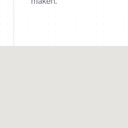
maken.