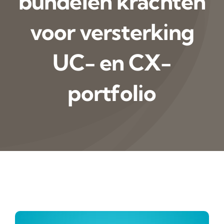
bundelen krachten
voor versterking
UC- en CX-
portfolio