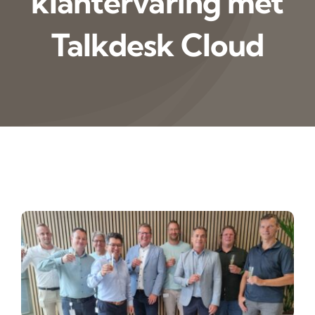
klantervaring met
Talkdesk Cloud