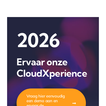
2026
Ervaar onze
CloudXperience
Vraag hier eenvoudig
een demo aan en
ervaar de